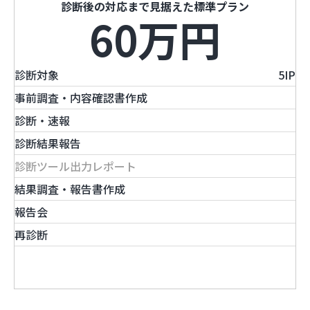
診断後の対応まで見据えた標準プラン
60
万円
診断対象
5IP
事前調査・内容確認書作成
診断・速報
診断結果報告
診断ツール出力レポート
結果調査・報告書作成
報告会
再診断
スケジュール例を見る