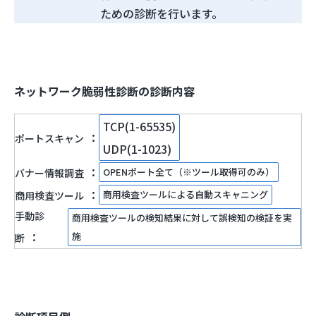
ための診断を行います。
ネットワーク脆弱性診断の診断内容
TCP(1-65535)
ポートスキャン
UDP(1-1023)
OPENポート全て（※ツール取得可のみ）
バナー情報調査
商用検査ツールによる自動スキャニング
商用検査ツール
手動診
商用検査ツールの検知結果に対して誤検知の検証を実
施
断