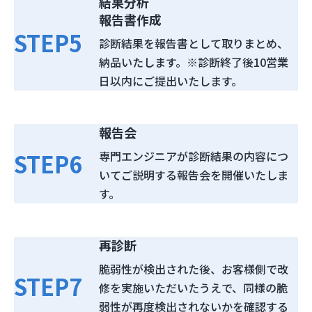
結果分析
報告書作成
STEP
5
診断結果を報告書として取りまとめ、
納品いたします。※診断終了後10営業
日以内にご提出いたします。
報告会
STEP
6
専門エンジニアが診断結果の内容につ
いてご説明する報告会を開催いたしま
す。
再診断
脆弱性が検出された後、お客様側で改
STEP
7
修を実施いただいたうえで、同様の脆
弱性が再度検出されないかを確認する