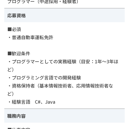
プログラマー（中途採用・経験者）
ト
応募資格
■必須
・普通自動車運転免許
■歓迎条件
・プログラマーとしての実務経験（目安：1年〜3年ほ
ど）
・プログラミング言語での開発経験
・資格保持者（基本情報技術者、応用情報技術者な
ど）
・経験言語 C#、Java
職務内容